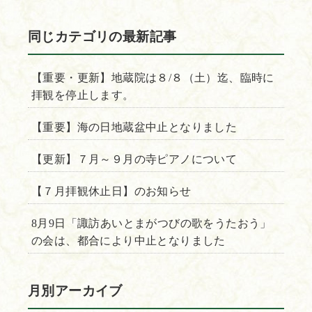
同じカテゴリの最新記事
【重要・更新】地蔵院は８/８（土）迄、臨時に
拝観を停止します。
【重要】海の日地蔵盆中止となりました
【更新】７月～９月の寺ピアノについて
【７月拝観休止日】のお知らせ
8月9日「諏訪あいとまがつびの歌をうたおう」
の会は、都合により中止となりました
月別アーカイブ