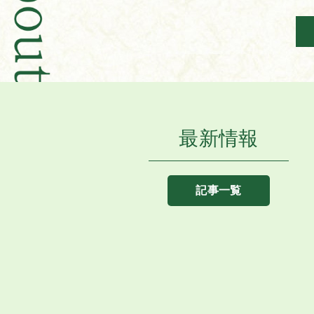
最新情報
記事一覧