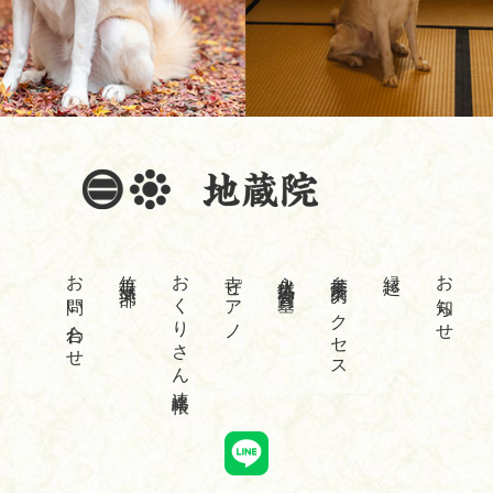
お問い合わせ
竹寺倶楽部
おくりさん連絡帳
寺ピアノ
永代供養合同墓
参拝案内・アクセス
縁起
お知らせ