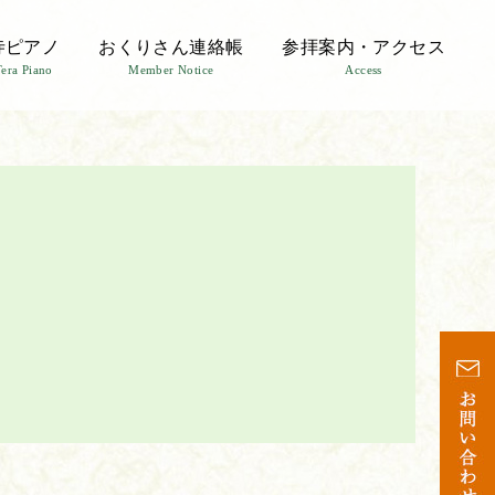
寺ピアノ
おくりさん連絡帳
参拝案内・アクセス
Tera Piano
Member Notice
Access