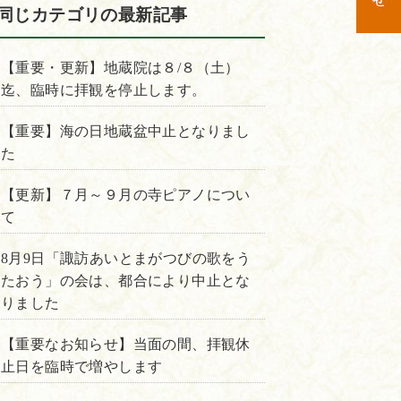
同じカテゴリの最新記事
【重要・更新】地蔵院は８/８（土）
迄、臨時に拝観を停止します。
【重要】海の日地蔵盆中止となりまし
た
【更新】７月～９月の寺ピアノについ
て
8月9日「諏訪あいとまがつびの歌をう
たおう」の会は、都合により中止とな
りました
【重要なお知らせ】当面の間、拝観休
止日を臨時で増やします