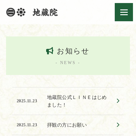
お知らせ
- NEWS -
地蔵院公式ＬＩＮＥはじめ
2025.11.23
ました！
拝観の方にお願い
2025.11.23