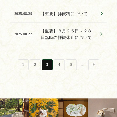
【重要】拝観料について
2025.08.29
【重要】８月２５日～２８
2025.08.22
日臨時の拝観休止について
1
2
3
4
5
…
9