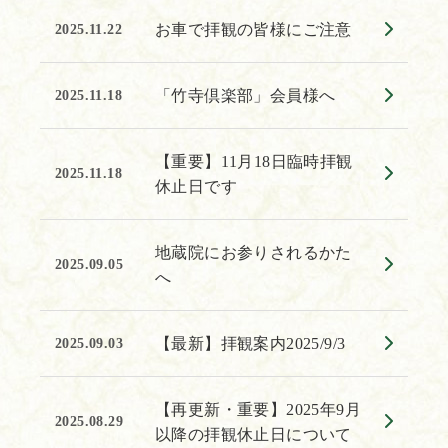
お車で拝観の皆様にご注意
2025.11.22
「竹寺倶楽部」会員様へ
2025.11.18
【重要】11月18日臨時拝観
2025.11.18
休止日です
地蔵院にお参りされるかた
2025.09.05
へ
【最新】拝観案内2025/9/3
2025.09.03
【再更新・重要】2025年9月
2025.08.29
以降の拝観休止日について