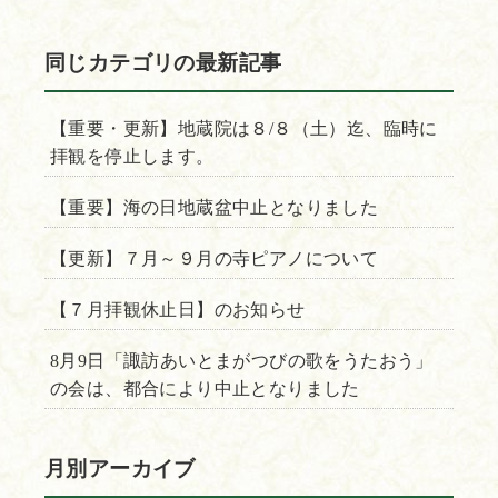
同じカテゴリの最新記事
【重要・更新】地蔵院は８/８（土）迄、臨時に
拝観を停止します。
【重要】海の日地蔵盆中止となりました
【更新】７月～９月の寺ピアノについて
【７月拝観休止日】のお知らせ
8月9日「諏訪あいとまがつびの歌をうたおう」
の会は、都合により中止となりました
月別アーカイブ