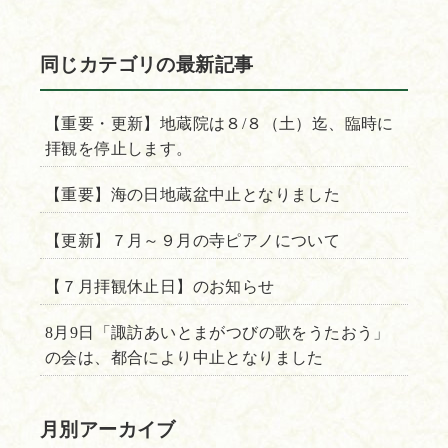
同じカテゴリの最新記事
【重要・更新】地蔵院は８/８（土）迄、臨時に
拝観を停止します。
【重要】海の日地蔵盆中止となりました
【更新】７月～９月の寺ピアノについて
【７月拝観休止日】のお知らせ
8月9日「諏訪あいとまがつびの歌をうたおう」
の会は、都合により中止となりました
月別アーカイブ