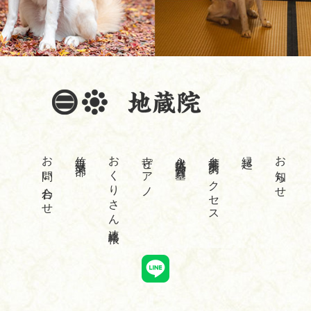
お問い合わせ
竹寺倶楽部
おくりさん連絡帳
寺ピアノ
永代供養合同墓
参拝案内・アクセス
縁起
お知らせ