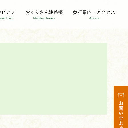
寺ピアノ
おくりさん連絡帳
参拝案内・アクセス
Tera Piano
Member Notice
Access