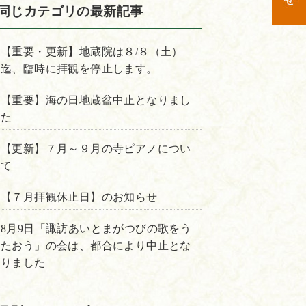
同じカテゴリの最新記事
【重要・更新】地蔵院は８/８（土）
迄、臨時に拝観を停止します。
【重要】海の日地蔵盆中止となりまし
た
【更新】７月～９月の寺ピアノについ
て
【７月拝観休止日】のお知らせ
8月9日「諏訪あいとまがつびの歌をう
たおう」の会は、都合により中止とな
りました