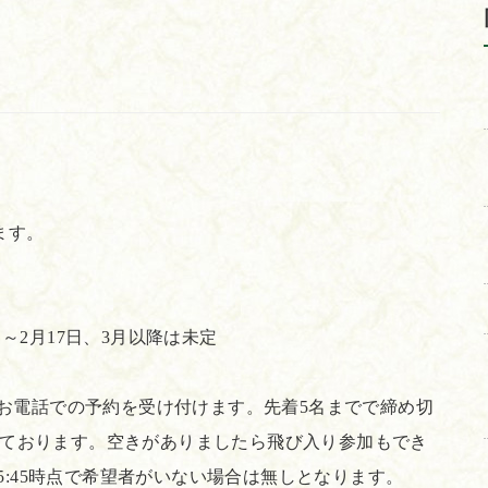
ます。
6日～2月17日、3月以降は未定
りお電話での予約を受け付けます。先着5名までで締め切
ております。空きがありましたら飛び入り参加もでき
15:45時点で希望者がいない場合は無しとなります。